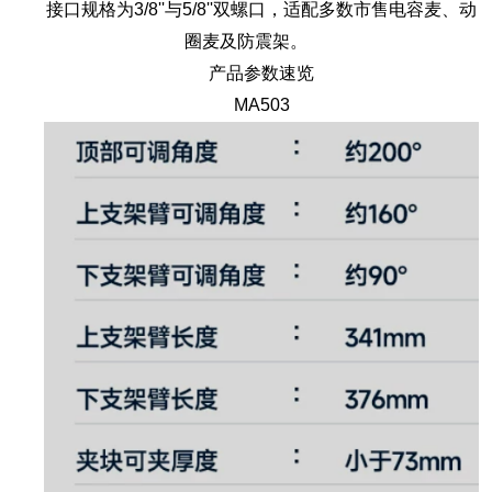
接口规格为3/8''与5/8''双螺口，适配多数市售电容麦、动
圈麦及防震架。
产品参数速览
MA503