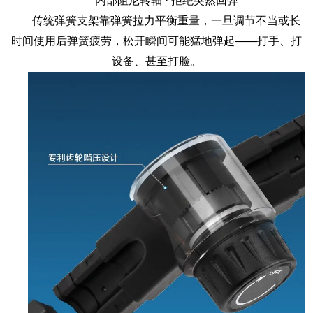
内部阻尼转轴 · 拒绝突然回弹
传统弹簧支架靠弹簧拉力平衡重量，一旦调节不当或长
时间使用后弹簧疲劳，松开瞬间可能猛地弹起——打手、打
设备、甚至打脸。