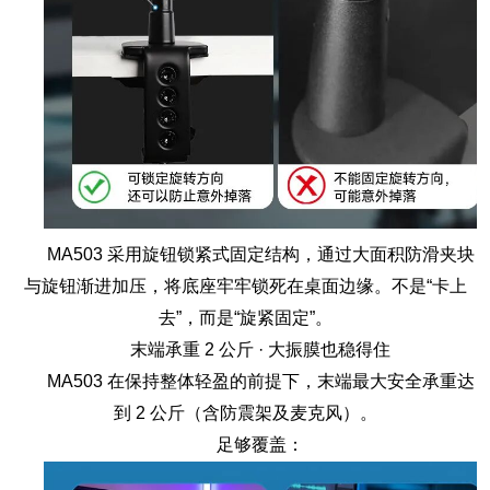
MA503 采用旋钮锁紧式固定结构，通过大面积防滑夹块
与旋钮渐进加压，将底座牢牢锁死在桌面边缘。不是“卡上
去”，而是“旋紧固定”。
末端承重 2 公斤 · 大振膜也稳得住
MA503 在保持整体轻盈的前提下，末端最大安全承重达
到 2 公斤（含防震架及麦克风）。
足够覆盖：