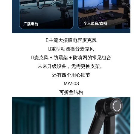
主流大振膜电容麦克风
重型动圈播音麦克风
麦克风 + 防震架 + 防喷网的常见组合
未来升级设备，无需更换支架。
还有四个用心细节
MA503
可折叠结构