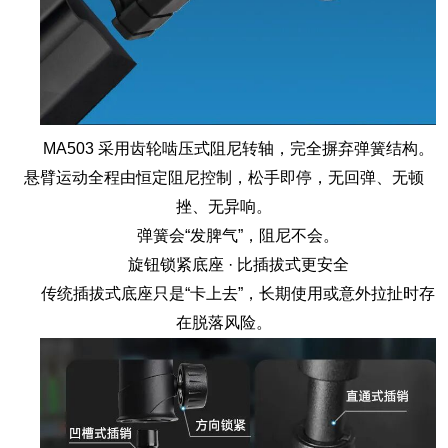
MA503 采用齿轮啮压式阻尼转轴，完全摒弃弹簧结构。
悬臂运动全程由恒定阻尼控制，松手即停，无回弹、无顿
挫、无异响。
弹簧会“发脾气”，阻尼不会。
旋钮锁紧底座 · 比插拔式更安全
传统插拔式底座只是“卡上去”，长期使用或意外拉扯时存
在脱落风险。