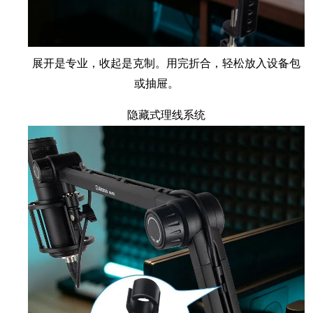
展开是专业，收起是克制。用完折合，轻松放入设备包
或抽屉。
隐藏式理线系统